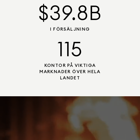
$39.8B
I FÖRSÄLJNING
115
KONTOR PÅ VIKTIGA
MARKNADER ÖVER HELA
LANDET