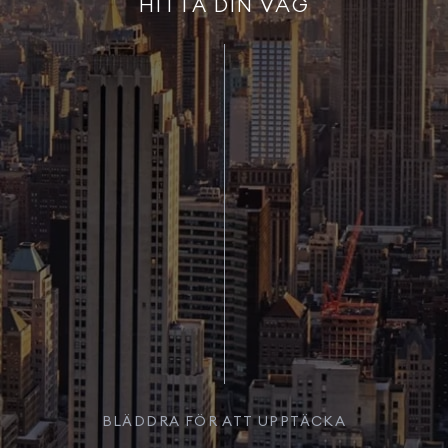
HITTA DIN VÄG
BLÄDDRA FÖR ATT UPPTÄCKA