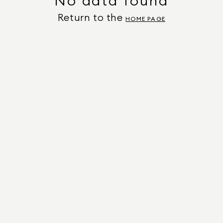
No data found
Return to the
HOME PAGE