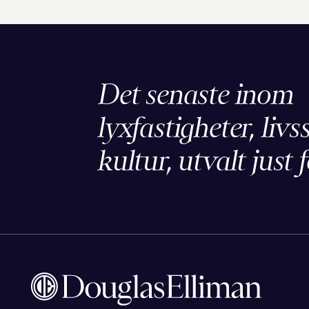
Det senaste inom
lyxfastigheter, livs
kultur, utvalt just f