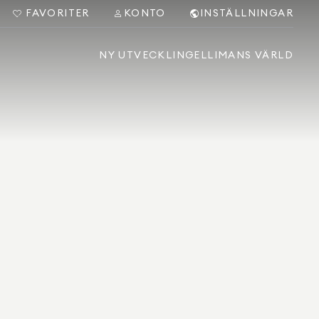
FAVORITER
KONTO
INSTÄLLNINGAR
NY UTVECKLING
ELLIMANS VÄRLD