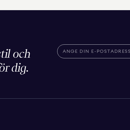
stil och
ör dig.