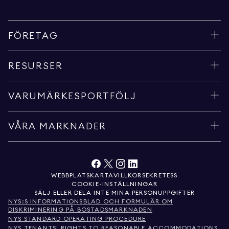
FÖRETAG
RESURSER
VARUMÄRKESPORTFÖLJ
VÅRA MARKNADER
WEBBPLATSKARTA
VILLKOR
SEKRETESS
COOKIE-INSTÄLLNINGAR
SÄLJ ELLER DELA INTE MINA PERSONUPPGIFTER
NYS:S INFORMATIONSBLAD OCH FORMULÄR OM
DISKRIMINERING PÅ BOSTADSMARKNADEN
NYS STANDARD OPERATING PROCEDURE
NYS TENANTS' RIGHTS TO REASONABLE ACCOMMODATIONS