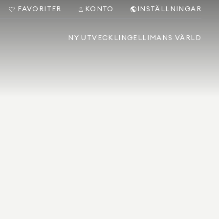
FAVORITER
KONTO
INSTÄLLNINGAR
NY UTVECKLING
ELLIMANS VÄRLD