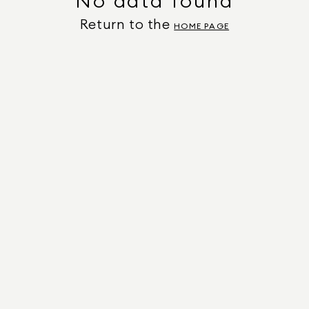
No data found
Return to the
HOME PAGE