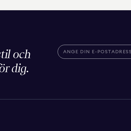
stil och
ör dig.