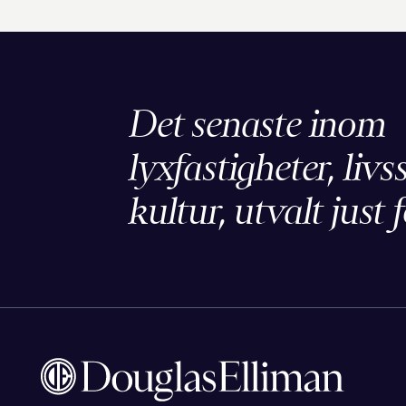
Det senaste inom
lyxfastigheter, livs
kultur, utvalt just f