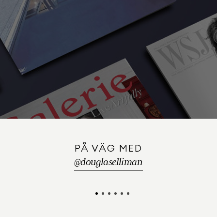
PÅ VÄG MED
@
douglaselliman