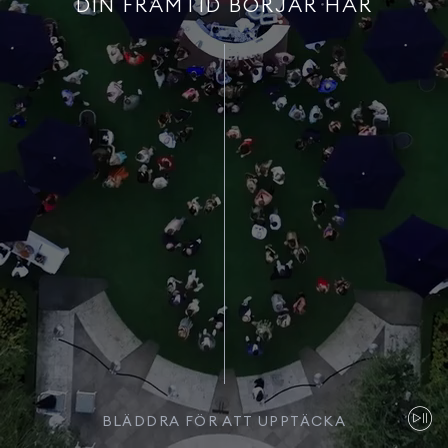
DIN FRAMTID BÖRJAR HÄR
BLÄDDRA FÖR ATT UPPTÄCKA