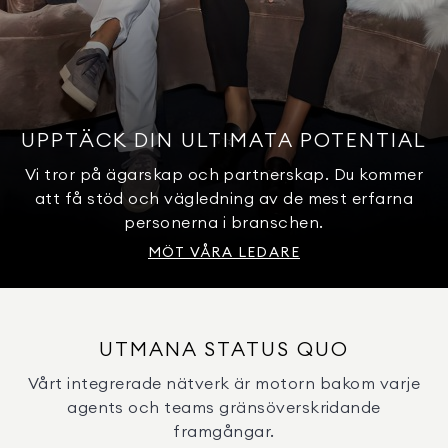
UPPTÄCK DIN ULTIMATA POTENTIAL
Vi tror på ägarskap och partnerskap. Du kommer
att få stöd och vägledning av de mest erfarna
personerna i branschen.
MÖT VÅRA LEDARE
UTMANA STATUS QUO
Vårt integrerade nätverk är motorn bakom varje
agents och teams gränsöverskridande
framgångar.