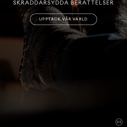
SKRÄDDARSYDDA BERÄTTELSER
UPPTÄCK VÅR VÄRLD