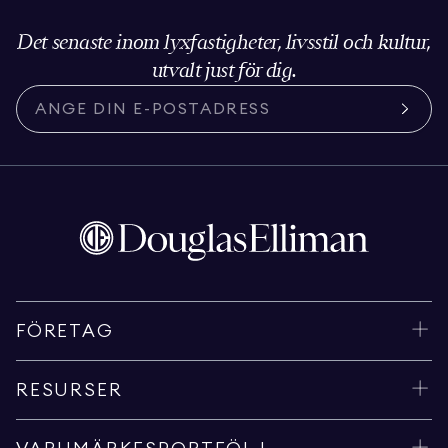
Det senaste inom lyxfastigheter, livsstil och kultur,
utvalt just för dig.
FÖRETAG
RESURSER