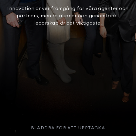
Innovation driver framgång för våra agenter och
partners, men relationer och genomtänkt
ledarskap är det viktigaste.
BLÄDDRA FÖR ATT UPPTÄCKA