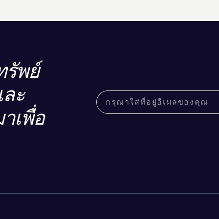
รัพย์
และ
าเพื่อ