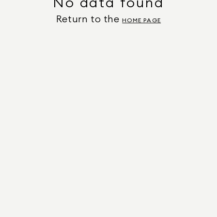
No data found
Return to the
HOME PAGE