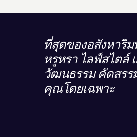
ที่สุดของอสังหาริมท
หรูหรา ไลฟ์สไตล์ 
วัฒนธรรม คัดสรรม
คุณโดยเฉพาะ