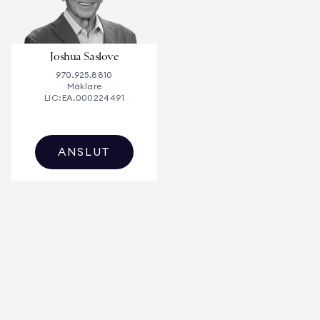
Joshua Saslove
970.925.8810
Mäklare
LIC:
EA.000224491
ANSLUT