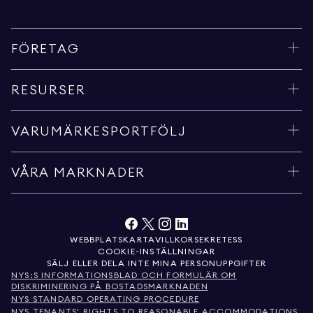
FÖRETAG
RESURSER
VARUMÄRKESPORTFÖLJ
VÅRA MARKNADER
WEBBPLATSKARTA
VILLKOR
SEKRETESS
COOKIE-INSTÄLLNINGAR
SÄLJ ELLER DELA INTE MINA PERSONUPPGIFTER
NYS:S INFORMATIONSBLAD OCH FORMULÄR OM
DISKRIMINERING PÅ BOSTADSMARKNADEN
NYS STANDARD OPERATING PROCEDURE
NYS TENANTS' RIGHTS TO REASONABLE ACCOMMODATIONS