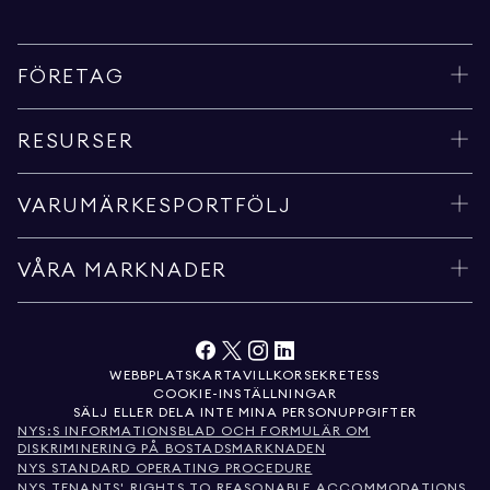
FÖRETAG
RESURSER
VARUMÄRKESPORTFÖLJ
VÅRA MARKNADER
WEBBPLATSKARTA
VILLKOR
SEKRETESS
COOKIE-INSTÄLLNINGAR
SÄLJ ELLER DELA INTE MINA PERSONUPPGIFTER
NYS:S INFORMATIONSBLAD OCH FORMULÄR OM
DISKRIMINERING PÅ BOSTADSMARKNADEN
NYS STANDARD OPERATING PROCEDURE
NYS TENANTS' RIGHTS TO REASONABLE ACCOMMODATIONS