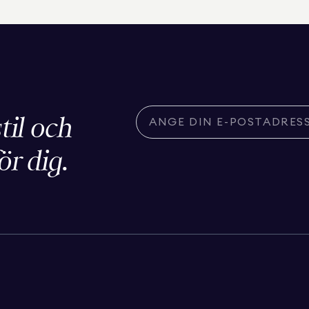
stil och
ör dig.