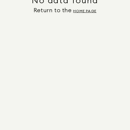
No data found
Return to the
HOME PAGE