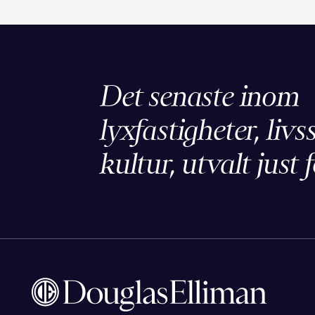
Det senaste inom
lyxfastigheter, livs
kultur, utvalt just f