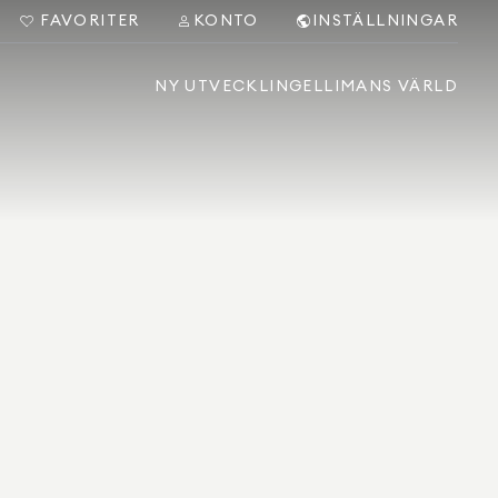
FAVORITER
KONTO
INSTÄLLNINGAR
NY UTVECKLING
ELLIMANS VÄRLD