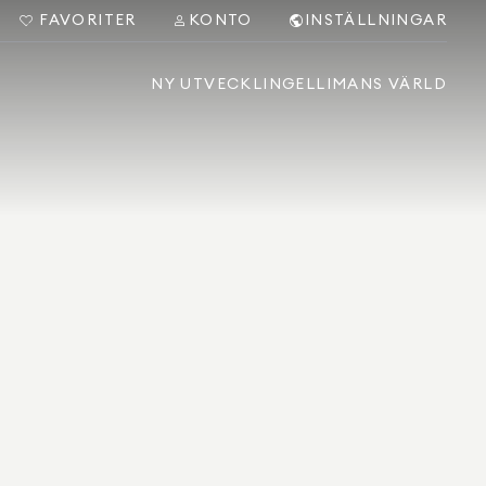
FAVORITER
KONTO
INSTÄLLNINGAR
NY UTVECKLING
ELLIMANS VÄRLD