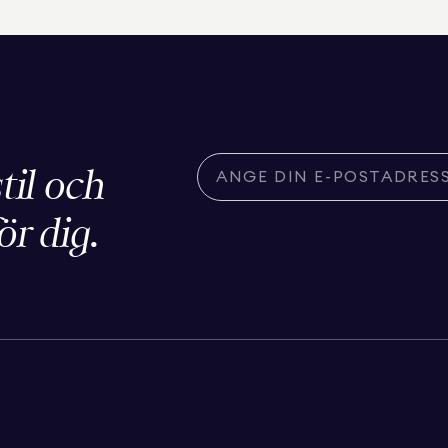
stil och
ör dig.