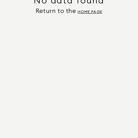
No data found
Return to the
HOME PAGE