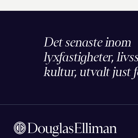
Det senaste inom
lyxfastigheter, livs
kultur, utvalt just f