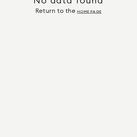
No data found
Return to the
HOME PAGE