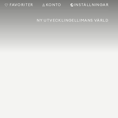
FAVORITER
KONTO
INSTÄLLNINGAR
NY UTVECKLING
ELLIMANS VÄRLD