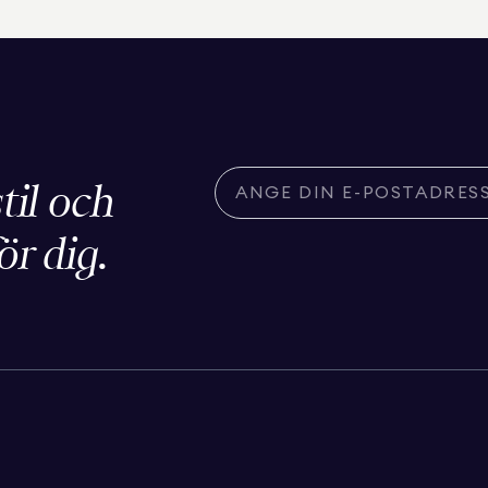
stil och
ör dig.