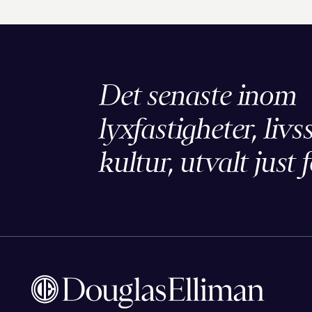
Det senaste inom
lyxfastigheter, livs
kultur, utvalt just f