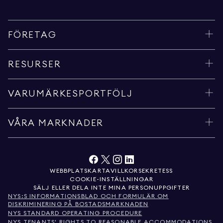
FÖRETAG
RESURSER
VARUMÄRKESPORTFÖLJ
VÅRA MARKNADER
WEBBPLATSKARTA
VILLKOR
SEKRETESS
COOKIE-INSTÄLLNINGAR
SÄLJ ELLER DELA INTE MINA PERSONUPPGIFTER
NYS:S INFORMATIONSBLAD OCH FORMULÄR OM
DISKRIMINERING PÅ BOSTADSMARKNADEN
NYS STANDARD OPERATING PROCEDURE
NYS TENANTS' RIGHTS TO REASONABLE ACCOMMODATIONS