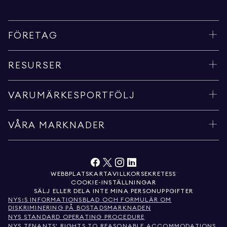
FÖRETAG
RESURSER
VARUMÄRKESPORTFÖLJ
VÅRA MARKNADER
WEBBPLATSKARTA
VILLKOR
SEKRETESS
COOKIE-INSTÄLLNINGAR
SÄLJ ELLER DELA INTE MINA PERSONUPPGIFTER
NYS:S INFORMATIONSBLAD OCH FORMULÄR OM
DISKRIMINERING PÅ BOSTADSMARKNADEN
NYS STANDARD OPERATING PROCEDURE
NYS TENANTS' RIGHTS TO REASONABLE ACCOMMODATIONS