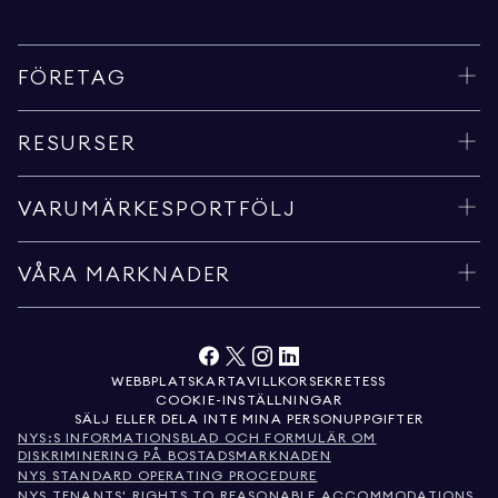
FÖRETAG
RESURSER
VARUMÄRKESPORTFÖLJ
VÅRA MARKNADER
WEBBPLATSKARTA
VILLKOR
SEKRETESS
COOKIE-INSTÄLLNINGAR
SÄLJ ELLER DELA INTE MINA PERSONUPPGIFTER
NYS:S INFORMATIONSBLAD OCH FORMULÄR OM
DISKRIMINERING PÅ BOSTADSMARKNADEN
NYS STANDARD OPERATING PROCEDURE
NYS TENANTS' RIGHTS TO REASONABLE ACCOMMODATIONS