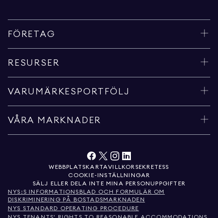
FÖRETAG
RESURSER
VARUMÄRKESPORTFÖLJ
VÅRA MARKNADER
WEBBPLATSKARTA
VILLKOR
SEKRETESS
COOKIE-INSTÄLLNINGAR
SÄLJ ELLER DELA INTE MINA PERSONUPPGIFTER
NYS:S INFORMATIONSBLAD OCH FORMULÄR OM
DISKRIMINERING PÅ BOSTADSMARKNADEN
NYS STANDARD OPERATING PROCEDURE
NYS TENANTS' RIGHTS TO REASONABLE ACCOMMODATIONS