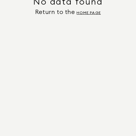
No data found
Return to the
HOME PAGE