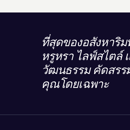
ที่สุดของอสังหาริมท
หรูหรา ไลฟ์สไตล์ 
วัฒนธรรม คัดสรรม
คุณโดยเฉพาะ