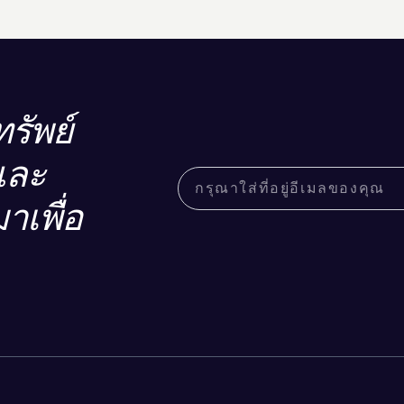
รัพย์
และ
าเพื่อ