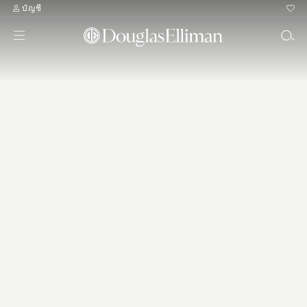
บัญชี