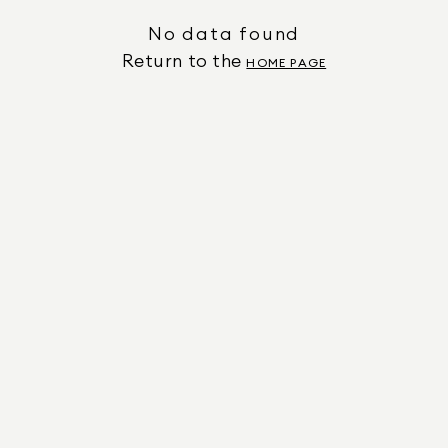
No data found
Return to the
HOME PAGE