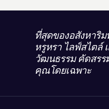
ที่สุดของอสังหาริมท
หรูหรา ไลฟ์สไตล์ 
วัฒนธรรม คัดสรรม
คุณโดยเฉพาะ