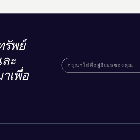
รัพย์
และ
าเพื่อ