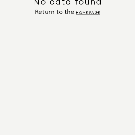
No data found
Return to the
HOME PAGE