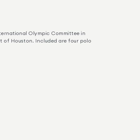
t of Houston. Included are four polo 