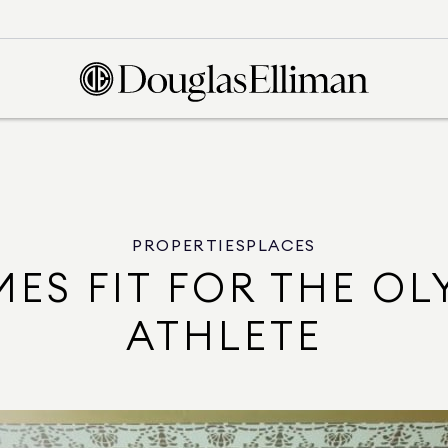
PROPERTIES
PLACES
MES FIT FOR THE OL
ATHLETE