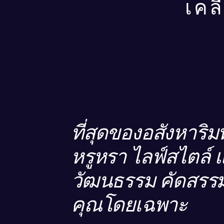
เคล
ที่สุดของอสังหาริมท
หรูหรา ไลฟ์สไตล์ 
วัฒนธรรม คัดสรรม
คุณโดยเฉพาะ