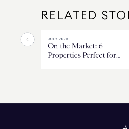
RELATED STO
JULY 2025
On the Market: 6
Properties Perfect for
Hosting Summer BBQs