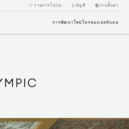
รายการโปรด
บัญชี
การตั้งค่า
การพัฒนาใหม่
โลกของเอลลิแมน
YMPIC