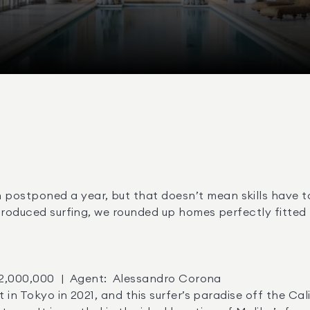
stponed a year, but that doesn’t mean skills have to d
troduced surfing, we rounded up homes perfectly fitted 