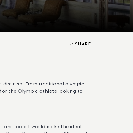
SHARE
iminish. From traditional olympic 
for the Olympic athlete looking to 