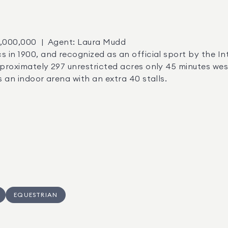
pproximately 297 unrestricted acres only 45 minutes wes
s an indoor arena with an extra 40 stalls.
EQUESTRIAN