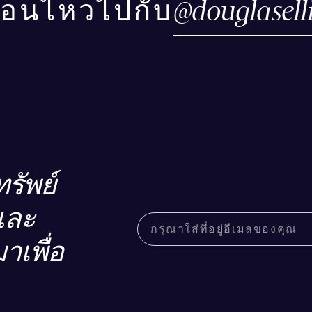
@
douglasel
ื่อนไหวไปกับ
รัพย์
และ
าเพื่อ