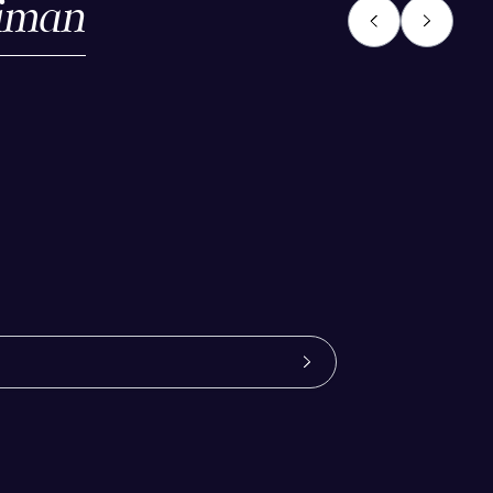
liman