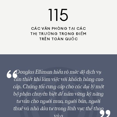
115
CÁC VĂN PHÒNG TẠI CÁC
THỊ TRƯỜNG TRỌNG ĐIỂM
TRÊN TOÀN QUỐC
Douglas Elliman hiểu rõ mức độ dịch vụ
cần thiết khi làm việc với khách hàng cao
cấp. Chúng tôi cung cấp cho các đại lý một
bộ phận chuyên biệt để nắm vững kỹ năng
tư vấn cho người mua, người bán, người
thuê và nhà đầu tư trong lĩnh vực thể thao
và g