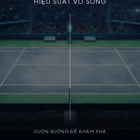
HIỆU SUẤT VÔ SONG
CUỘN XUỐNG ĐỂ KHÁM PHÁ