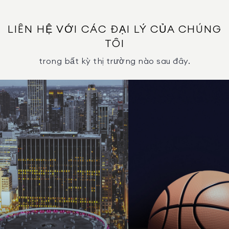
LIÊN HỆ VỚI CÁC ĐẠI LÝ CỦA CHÚNG
TÔI
trong bất kỳ thị trường nào sau đây.