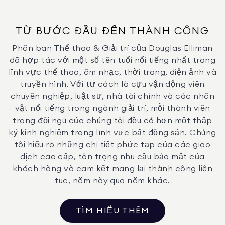
TỪ BƯỚC ĐẦU ĐẾN THÀNH CÔNG
Phân ban Thể thao & Giải trí của Douglas Elliman
đã hợp tác với một số tên tuổi nổi tiếng nhất trong
lĩnh vực thể thao, âm nhạc, thời trang, điện ảnh và
truyền hình. Với tư cách là cựu vận động viên
chuyên nghiệp, luật sư, nhà tài chính và các nhân
vật nổi tiếng trong ngành giải trí, mỗi thành viên
trong đội ngũ của chúng tôi đều có hơn một thập
kỷ kinh nghiệm trong lĩnh vực bất động sản. Chúng
tôi hiểu rõ những chi tiết phức tạp của các giao
dịch cao cấp, tôn trọng nhu cầu bảo mật của
khách hàng và cam kết mang lại thành công liên
tục, năm này qua năm khác.
TÌM HIỂU THÊM