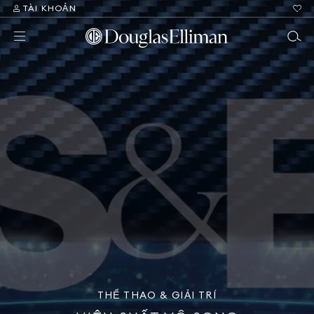
TÀI KHOẢN
THỂ THAO & GIẢI TRÍ