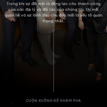
Trong khi sự đổi mới là động lực cho thành công
của các đại lý và đối tác của chúng tôi, thì mối
quan hệ và sự lãnh đạo chu đáo mới là yếu tố quan
trọng nhất.
CUỘN XUỐNG ĐỂ KHÁM PHÁ