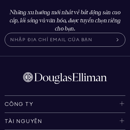
Những xu hướng mới nhất về bất động sản cao
cấp, lối sống và văn hóa, được tuyển chọn riêng
cho bạn.
CÔNG TY
TÀI NGUYÊN