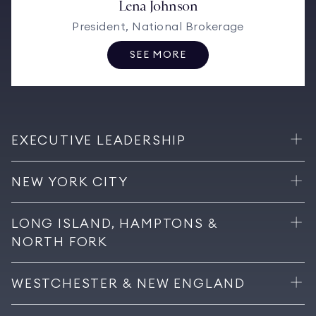
Lena Johnson
President, National Brokerage
SEE MORE
EXECUTIVE LEADERSHIP
NEW YORK CITY
LONG ISLAND, HAMPTONS &
NORTH FORK
WESTCHESTER & NEW ENGLAND