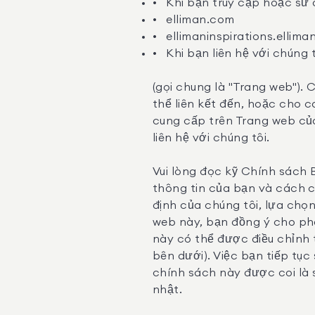
Khi bạn truy cập hoặc sử 
elliman.com
ellimaninspirations.ellim
Khi bạn liên hệ với chúng 
(gọi chung là "Trang web")
thể liên kết đến, hoặc cho 
cung cấp trên Trang web của
liên hệ với chúng tôi.
Vui lòng đọc kỹ Chính sách 
thông tin của bạn và cách c
định của chúng tôi, lựa chọ
web này, bạn đồng ý cho ph
này có thể được điều chỉnh 
bên dưới). Việc bạn tiếp tục
chính sách này được coi là s
nhật.