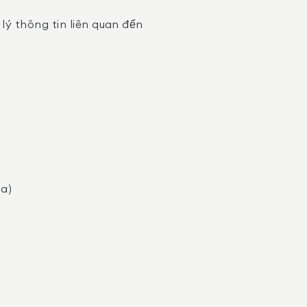
ý thông tin liên quan đến
ia)