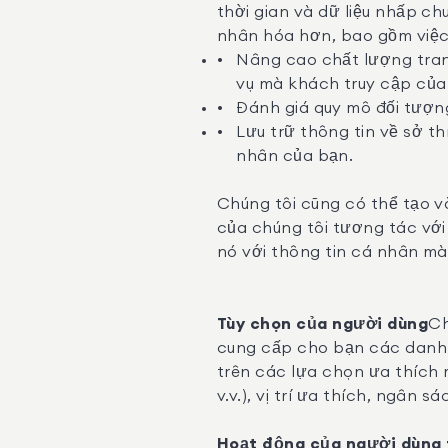
thời gian và dữ liệu nhấp ch
nhân hóa hơn, bao gồm việc
Nâng cao chất lượng tran
vụ mà khách truy cập của
Đánh giá quy mô đối tượng
Lưu trữ thông tin về sở t
nhân của bạn.
Chúng tôi cũng có thể tạo v
của chúng tôi tương tác với 
nó với thông tin cá nhân m
Tùy chọn của người dùng
Ch
cung cấp cho bạn các danh
trên các lựa chọn ưa thích 
v.v.), vị trí ưa thích, ngân 
Hoạt động của người dùng 