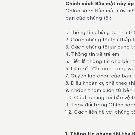
Chính sách Bảo mật này áp
Chính sách Bảo mật này mô t
bạn của chúng tôi:
1. Thông tin chúng tôi thu t
2. Cách chúng tôi thu thập 
3. Cách chúng tôi sử dụng t
4. Thông tin về trẻ em
5. Tiết lộ thông tin cho bên
6. Liên kết đến các trang w
7. Quyền lựa chọn của bạn l
8. Điều khoản cụ thể theo t
9. Khách tham quan từ bên 
1 0. Cách chúng tôi bảo vệ 
11. Thay đổi trong Chính sá
1 2. Cách liên hệ với chúng t
1. Thông tin chúng tôi thu 