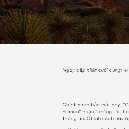
Ngày cập nhật cuối cùng: 4
Chính sách bảo mật này (“Ch
Elliman” hoặc “chúng tôi” ho
thông tin. Chính sách này á