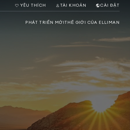
YÊU THÍCH
TÀI KHOẢN
CÀI ĐẶT
PHÁT TRIỂN MỚI
THẾ GIỚI CỦA ELLIMAN