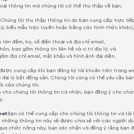
oại thông tin mà chúng tôi có thể thu thập về bạn.
.
Chúng tôi thu thập thông tin do bạn cung cấp trực tiế
 ký, biểu mẫu trực tuyến hoặc bằng các hình thức khác
 tên đệm, họ, số điện thoại và địa chỉ email,
n, bao gồm thông tin liên hệ và vị trí địa lý; và
ồm địa chỉ email, mật khẩu và hình ảnh đại diện.
được cung cấp khi bạn đăng ký tài khoản trên trang w
i đại lý bất động sản. Chúng tôi cũng có thể yêu cầu bạ
b của chúng tôi.
cho chúng tôi thông tin cá nhân, bạn đồng ý cho chún
y.
hat
Bạn có thể cung cấp cho chúng tôi thông tin và tài
à những thông tin này sẽ được chia sẻ với các người 
 qua chức năng này, bạn xác nhận và đồng ý rằng bạn đ