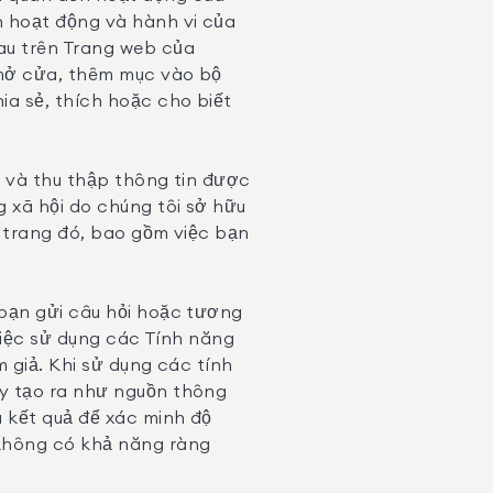
n hoạt động và hành vi của
au trên Trang web của
 mở cửa, thêm mục vào bộ
ia sẻ, thích hoặc cho biết
, và thu thập thông tin được
 xã hội do chúng tôi sở hữu
c trang đó, bao gồm việc bạn
bạn gửi câu hỏi hoặc tương
 việc sử dụng các Tính năng
 giả. Khi sử dụng các tính
ày tạo ra như nguồn thông
á kết quả để xác minh độ
 không có khả năng ràng