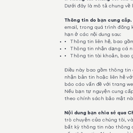
Dưới đây là mô tả chung về l
Thông tin do bạn cung cấp
email, trong quá trình đăng
hạn ở các nội dung sau:
Thông tin liên hệ, bao gồm
Thông tin nhận dạng cá nhâ
Thông tin tài khoản, bao g
Điều này bao gồm thông tin 
nhận bản tin hoặc liên hệ vớ
báo cáo vấn đề với trang we
Nếu bạn tự nguyện cung cấp 
theo chính sách bảo mật nà
Nội dung bạn chia sẻ qua C
trò chuyện của chúng tôi, v
bất kỳ thông tin nào thông