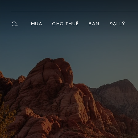
MUA
CHO THUÊ
BÁN
ĐẠI LÝ