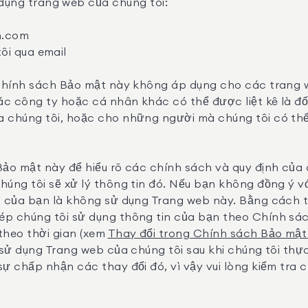
dụng trang web của chúng tôi:
an.com
tôi qua email
. Chính sách Bảo mật này không áp dụng cho các trang
các công ty hoặc cá nhân khác có thể được liệt kê là đ
 chúng tôi, hoặc cho những người mà chúng tôi có thể
Bảo mật này để hiểu rõ các chính sách và quy định của 
húng tôi sẽ xử lý thông tin đó. Nếu bạn không đồng ý v
n của bạn là không sử dụng Trang web này. Bằng cách 
ép chúng tôi sử dụng thông tin của bạn theo Chính sá
theo thời gian (xem
Thay đổi trong Chính sách Bảo mật 
 sử dụng Trang web của chúng tôi sau khi chúng tôi thực
ự chấp nhận các thay đổi đó, vì vậy vui lòng kiểm tra 