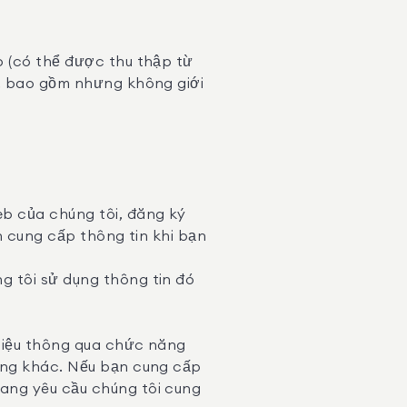
p (có thể được thu thập từ
), bao gồm nhưng không giới
eb của chúng tôi, đăng ký
n cung cấp thông tin khi bạn
g tôi sử dụng thông tin đó
 liệu thông qua chức năng
dùng khác. Nếu bạn cung cấp
ang yêu cầu chúng tôi cung