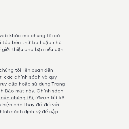
 web khác mà chúng tôi có
ối tác bên thứ ba hoặc nhà
 giới thiệu cho bạn nếu bạn
chúng tôi liên quan đến
ới các chính sách và quy
truy cập hoặc sử dụng Trang
ch Bảo mật này. Chính sách
của chúng tôi,
(được liệt kê
 hiện các thay đổi đối với
chính sách định kỳ để cập