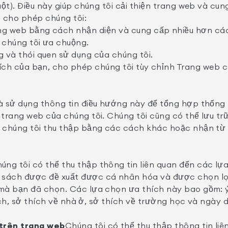
uột). Điều này giúp chúng tôi cải thiện trang web và cu
 cho phép chúng tôi:
g web bằng cách nhận diện và cung cấp nhiều hơn các
 chúng tôi ưa chuộng.
 và thói quen sử dụng của chúng tôi.
hích của bạn, cho phép chúng tôi tùy chỉnh Trang web 
à sử dụng thông tin điều hướng này để tổng hợp thống 
trang web của chúng tôi. Chúng tôi cũng có thể lưu trữ
à chúng tôi thu thập bằng các cách khác hoặc nhận từ
úng tôi có thể thu thập thông tin liên quan đến các l
 sách được đề xuất được cá nhân hóa và được chọn l
mà bạn đã chọn. Các lựa chọn ưa thích này bao gồm: ý 
sách, sở thích về nhà ở, sở thích về trường học và ngày 
trên trang web
Chúng tôi có thể thu thập thông tin li