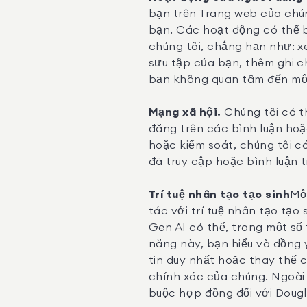
bạn trên Trang web của chún
bạn. Các hoạt động có thể 
chúng tôi, chẳng hạn như: 
sưu tập của bạn, thêm ghi c
bạn không quan tâm đến một
Mạng xã hội.
Chúng tôi có t
đăng trên các bình luận hoặ
hoặc kiểm soát, chúng tôi c
đã truy cập hoặc bình luận 
Trí tuệ nhân tạo tạo sinh
Mộ
tác với trí tuệ nhân tạo tạo
Gen AI có thể, trong một số 
năng này, bạn hiểu và đồng
tin duy nhất hoặc thay thế 
chính xác của chúng. Ngoài
buộc hợp đồng đối với Dougl