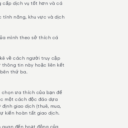
ng cấp dịch vụ tốt hơn và cá
 tính năng, khu vực và dịch
của mình theo sở thích cá
kê về cách người truy cập
 thông tin này hoặc liên kết
 bên thứ ba.
ựa chọn ưa thích của bạn để
ọc một cách độc đáo dựa
định giao dịch (thuê, mua,
dự kiến hoàn tất giao dịch.
ên quan đến hoạt động của