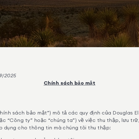
/9/2025
Chính sách bảo mật
ính sách bảo mật”) mô tả các quy định của Douglas El
ặc “Công ty” hoặc “chúng ta”) về việc thu thập, lưu trữ,
p dụng cho thông tin mà chúng tôi thu thập: