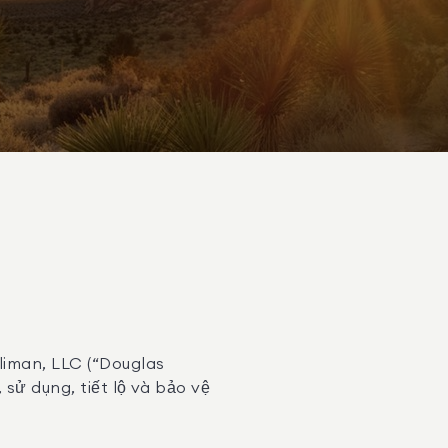
liman, LLC (“Douglas
 sử dụng, tiết lộ và bảo vệ