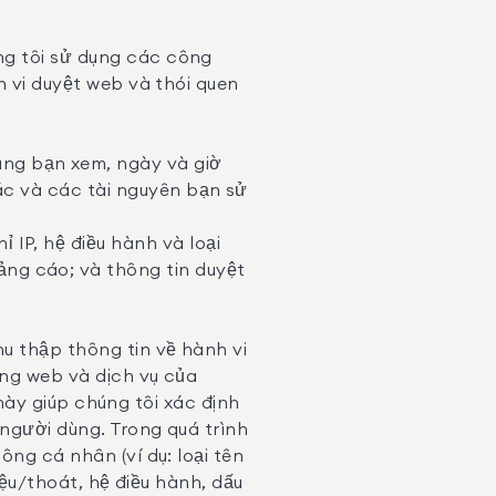
ng tôi sử dụng các công
h vi duyệt web và thói quen
dung bạn xem, ngày và giờ
khác và các tài nguyên bạn sử
ỉ IP, hệ điều hành và loại
ảng cáo; và thông tin duyệt
u thập thông tin về hành vi
ang web và dịch vụ của
n này giúp chúng tôi xác định
 người dùng. Trong quá trình
ông cá nhân (ví dụ: loại tên
iệu/thoát, hệ điều hành, dấu