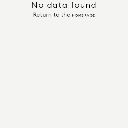
No data found
Return to the
HOME PAGE