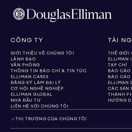
CÔNG TY
TÀI N
GIỚI THIỆU VỀ CHÚNG TÔI
THẾ GIỚI
LÃNH ĐẠO
ELLIMAN 
VĂN PHÒNG
TẠP CHÍ
THÔNG TIN BÁO CHÍ & TIN TỨC
BÁO CÁO
ELLIMAN CARES
BÁO CÁO
ĐĂNG KÝ LÀM ĐẠI LÝ
ELLIMAN 
CƠ HỘI NGHỀ NGHIỆP
ELLIMAN GLOBAL
THÀNH PH
NHÀ ĐẦU TƯ
HƯỚNG D
LIÊN HỆ VỚI CHÚNG TÔI
THỊ TRƯỜNG CỦA CHÚNG TÔI