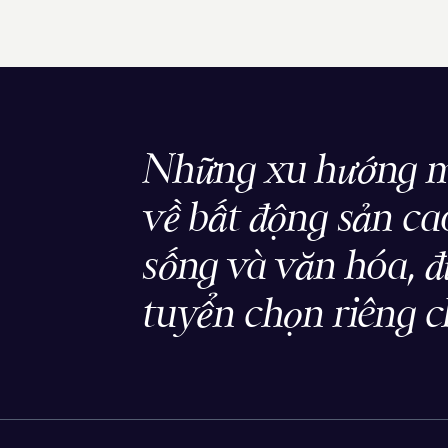
Những xu hướng m
về bất động sản cao
sống và văn hóa, 
tuyển chọn riêng c