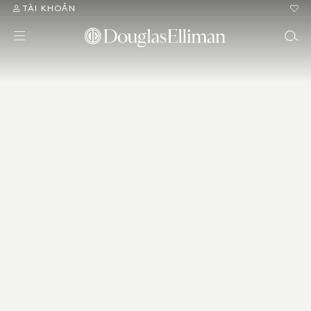
TÀI KHOẢN