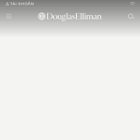
TÀI KHOẢN