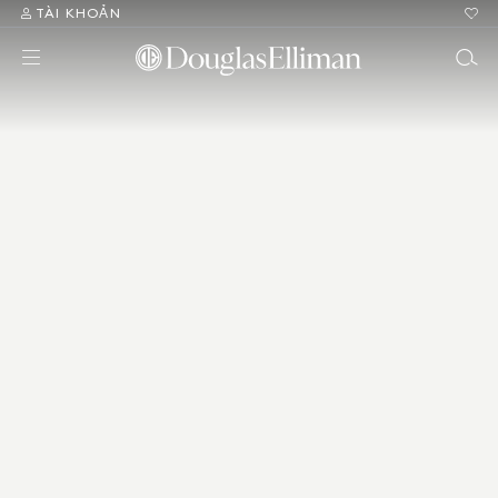
TÀI KHOẢN