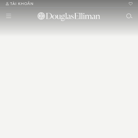
TÀI KHOẢN