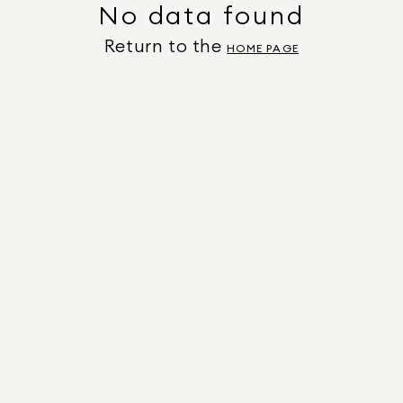
No data found
Return to the
HOME PAGE