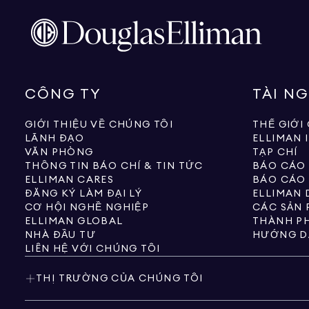
CÔNG TY
TÀI N
GIỚI THIỆU VỀ CHÚNG TÔI
THẾ GIỚI
LÃNH ĐẠO
ELLIMAN 
VĂN PHÒNG
TẠP CHÍ
THÔNG TIN BÁO CHÍ & TIN TỨC
BÁO CÁO
ELLIMAN CARES
BÁO CÁO
ĐĂNG KÝ LÀM ĐẠI LÝ
ELLIMAN 
CƠ HỘI NGHỀ NGHIỆP
ELLIMAN GLOBAL
THÀNH PH
NHÀ ĐẦU TƯ
HƯỚNG D
LIÊN HỆ VỚI CHÚNG TÔI
THỊ TRƯỜNG CỦA CHÚNG TÔI