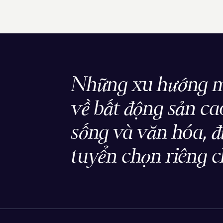
Những xu hướng m
về bất động sản cao
sống và văn hóa, 
tuyển chọn riêng c