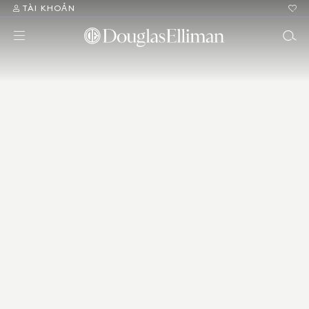
TÀI KHOẢN