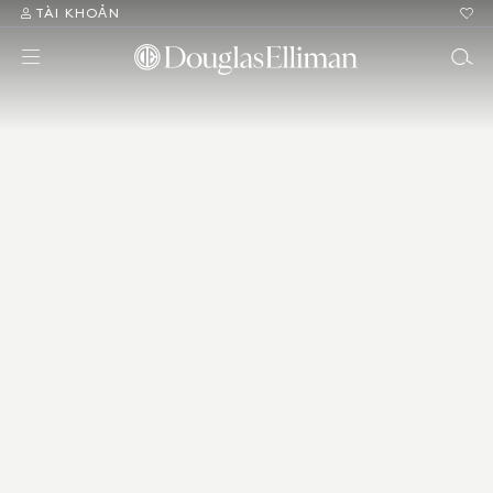
TÀI KHOẢN