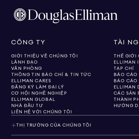
CÔNG TY
TÀI N
GIỚI THIỆU VỀ CHÚNG TÔI
THẾ GIỚI
LÃNH ĐẠO
ELLIMAN 
VĂN PHÒNG
TẠP CHÍ
THÔNG TIN BÁO CHÍ & TIN TỨC
BÁO CÁO
ELLIMAN CARES
BÁO CÁO
ĐĂNG KÝ LÀM ĐẠI LÝ
ELLIMAN 
CƠ HỘI NGHỀ NGHIỆP
ELLIMAN GLOBAL
THÀNH PH
NHÀ ĐẦU TƯ
HƯỚNG D
LIÊN HỆ VỚI CHÚNG TÔI
THỊ TRƯỜNG CỦA CHÚNG TÔI