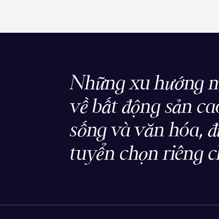
Những xu hướng m
về bất động sản cao
sống và văn hóa, 
tuyển chọn riêng c