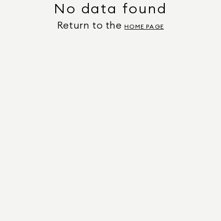
No data found
Return to the
HOME PAGE