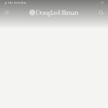
TÀI KHOẢN