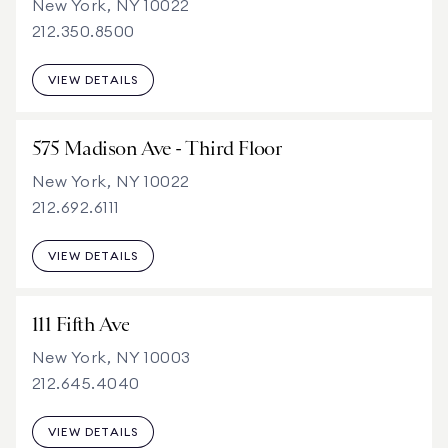
New York, NY 10022
212.350.8500
VIEW DETAILS
575 Madison Ave - Third Floor
New York, NY 10022
212.692.6111
VIEW DETAILS
111 Fifth Ave
New York, NY 10003
212.645.4040
VIEW DETAILS