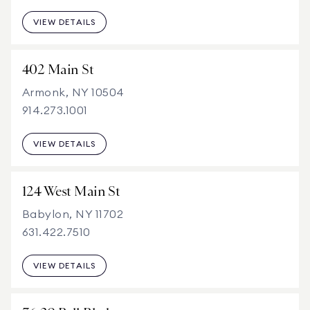
VIEW DETAILS
402 Main St
Armonk, NY 10504
914.273.1001
VIEW DETAILS
124 West Main St
Babylon, NY 11702
631.422.7510
VIEW DETAILS