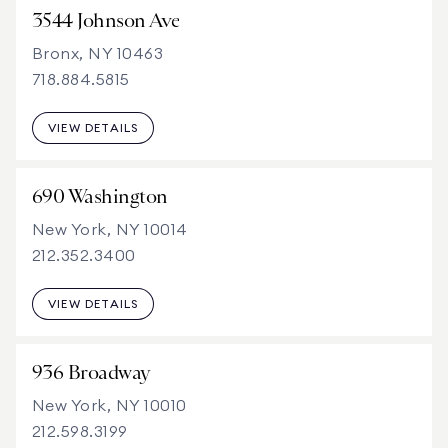
3544 Johnson Ave
Bronx, NY 10463
718.884.5815
VIEW DETAILS
690 Washington
New York, NY 10014
212.352.3400
VIEW DETAILS
936 Broadway
New York, NY 10010
212.598.3199