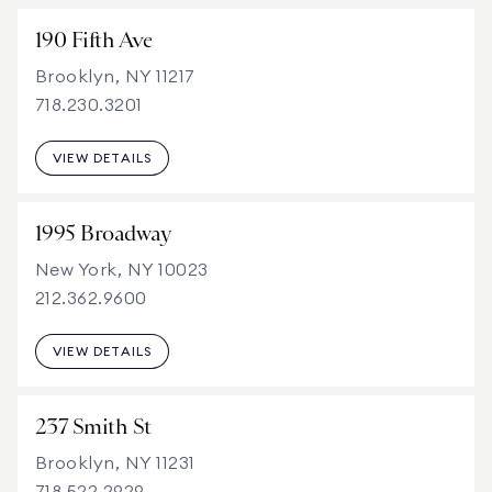
190 Fifth Ave
Brooklyn, NY 11217
718.230.3201
VIEW DETAILS
1995 Broadway
New York, NY 10023
212.362.9600
VIEW DETAILS
237 Smith St
Brooklyn, NY 11231