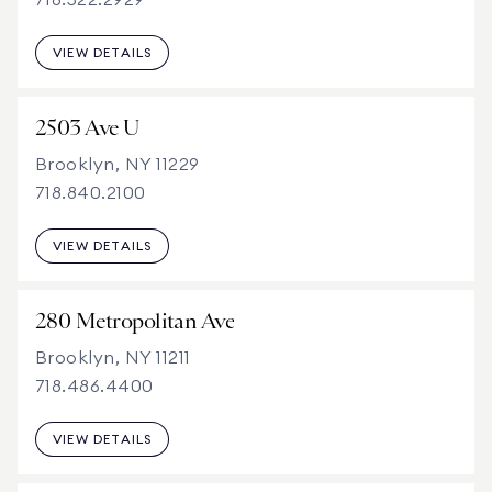
718.522.2929
VIEW DETAILS
2503 Ave U
Brooklyn, NY 11229
718.840.2100
VIEW DETAILS
280 Metropolitan Ave
Brooklyn, NY 11211
718.486.4400
VIEW DETAILS