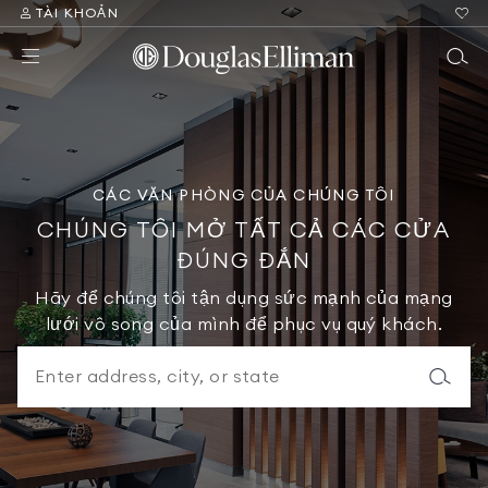
TÀI KHOẢN
CÁC VĂN PHÒNG CỦA CHÚNG TÔI
CHÚNG TÔI MỞ TẤT CẢ CÁC CỬA
ĐÚNG ĐẮN
Hãy để chúng tôi tận dụng sức mạnh của mạng
lưới vô song của mình để phục vụ quý khách.