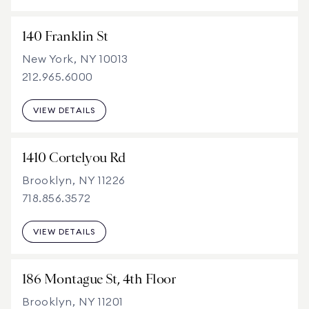
140 Franklin St
New York, NY 10013
212.965.6000
VIEW DETAILS
1410 Cortelyou Rd
Brooklyn, NY 11226
718.856.3572
VIEW DETAILS
186 Montague St, 4th Floor
Brooklyn, NY 11201