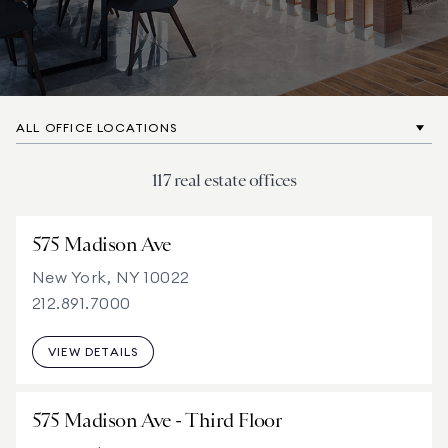
ALL OFFICE LOCATIONS
117 real estate offices
575 Madison Ave
New York, NY 10022
212.891.7000
VIEW DETAILS
575 Madison Ave - Third Floor