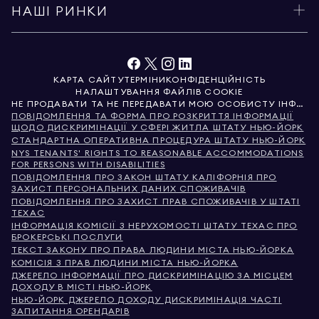
НАШІ РИНКИ
КАРТА САЙТУ
ТЕРМІНИ
КОНФІДЕНЦІЙНІСТЬ
НАЛАШТУВАННЯ ФАЙЛІВ COOKIE
НЕ ПРОДАВАТИ ТА НЕ ПЕРЕДАВАТИ МОЮ ОСОБИСТУ ІНФОРМАЦІЮ
ПОВІДОМЛЕННЯ ТА ФОРМА ПРО РОЗКРИТТЯ ІНФОРМАЦІЇ
ЩОДО ДИСКРИМІНАЦІЇ У СФЕРІ ЖИТЛА ШТАТУ НЬЮ-ЙОРК
СТАНДАРТНА ОПЕРАТИВНА ПРОЦЕДУРА ШТАТУ НЬЮ-ЙОРК
NYS TENANTS' RIGHTS TO REASONABLE ACCOMMODATIONS
FOR PERSONS WITH DISABILITIES
ПОВІДОМЛЕННЯ ПРО ЗАКОН ШТАТУ КАЛІФОРНІЯ ПРО
ЗАХИСТ ПЕРСОНАЛЬНИХ ДАНИХ СПОЖИВАЧІВ
ПОВІДОМЛЕННЯ ПРО ЗАХИСТ ПРАВ СПОЖИВАЧІВ У ШТАТІ
ТЕХАС
ІНФОРМАЦІЯ КОМІСІЇ З НЕРУХОМОСТІ ШТАТУ ТЕХАС ПРО
БРОКЕРСЬКІ ПОСЛУГИ
ТЕКСТ ЗАКОНУ ПРО ПРАВА ЛЮДИНИ МІСТА НЬЮ-ЙОРКА
КОМІСІЯ З ПРАВ ЛЮДИНИ МІСТА НЬЮ-ЙОРКА
ДЖЕРЕЛО ІНФОРМАЦІЇ ПРО ДИСКРИМІНАЦІЮ ЗА МІСЦЕМ
ДОХОДУ В МІСТІ НЬЮ-ЙОРК
НЬЮ-ЙОРК ДЖЕРЕЛО ДОХОДУ ДИСКРИМІНАЦІЯ ЧАСТІ
ЗАПИТАННЯ ОРЕНДАРІВ