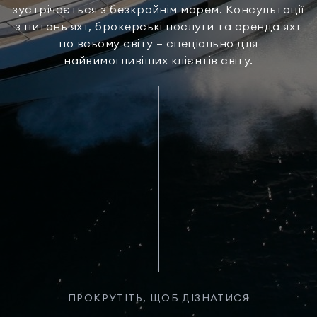
зустрічається з безкрайнім морем. Консультації
з питань яхт, брокерські послуги та оренда яхт
по всьому світу — спеціально для
найвимогливіших клієнтів світу.
ПРОКРУТІТЬ, ЩОБ ДІЗНАТИСЯ