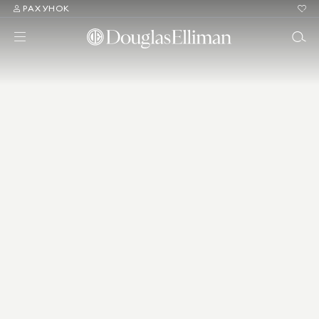
РАХУНОК