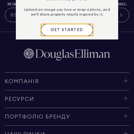
життя та культуру, підібрані спеціально для вас.
Upload an image you love or snap a photo, and
we’ll share property results inspired by it.
GET STARTED
КОМПАНІЯ
РЕСУРСИ
ПОРТФОЛІО БРЕНДУ