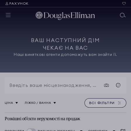
РАХУНОК
ВАШ НАСТУПНИЙ ДІМ
ЧЕКАЄ НА ВАС
Наші виняткові агенти допоможуть вам знайти її.
ВСІ ФІЛЬТРИ
ЦІНА
ЛІЖКО / ВАННА
Розкішні об'єкти нерухомості на продаж