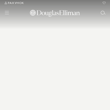
РАХУНОК