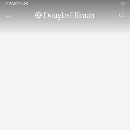
РАХУНОК