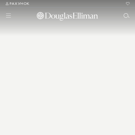
РАХУНОК