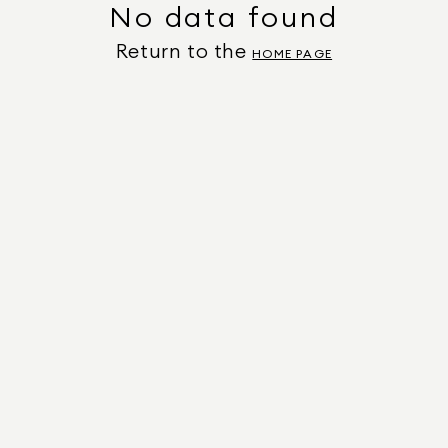
No data found
Return to the
HOME PAGE