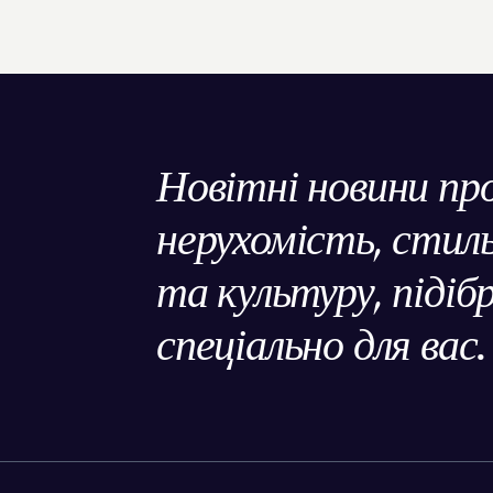
Новітні новини пр
нерухомість, сти
та культуру, підіб
спеціально для вас.