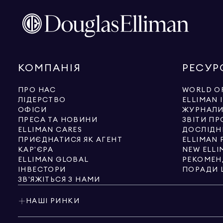
КОМПАНІЯ
РЕСУР
ПРО НАС
WORLD OF
ЛІДЕРСТВО
ELLIMAN 
ОФІСИ
ЖУРНАЛ
ПРЕСА ТА НОВИНИ
ЗВІТИ ПР
ELLIMAN CARES
ДОСЛІДН
ПРИЄДНАТИСЯ ЯК АГЕНТ
ELLIMAN 
КАР'ЄРА
NEW ELLI
ELLIMAN GLOBAL
РЕКОМЕН
ІНВЕСТОРИ
ПОРАДИ 
ЗВ'ЯЖІТЬСЯ З НАМИ
НАШІ РИНКИ