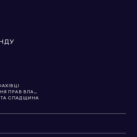
ЕНДУ
ФАХІВЦІ
ПОСЛУГИ З ОФОРМЛЕННЯ ПРАВ ВЛАСНОСТІ
И ТА СПАДЩИНА