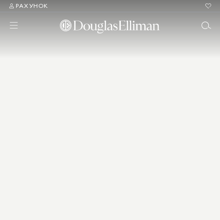
РАХУНОК