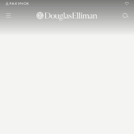
РАХУНОК