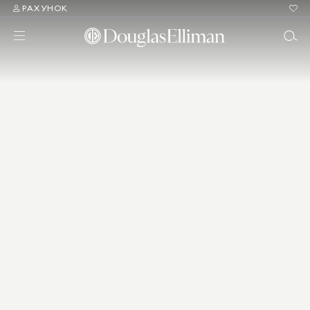
РАХУНОК