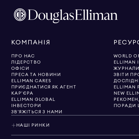
КОМПАНІЯ
РЕСУР
ПРО НАС
WORLD OF
ЛІДЕРСТВО
ELLIMAN 
ОФІСИ
ЖУРНАЛ
ПРЕСА ТА НОВИНИ
ЗВІТИ ПР
ELLIMAN CARES
ДОСЛІДН
ПРИЄДНАТИСЯ ЯК АГЕНТ
ELLIMAN 
КАР'ЄРА
NEW ELLI
ELLIMAN GLOBAL
РЕКОМЕН
ІНВЕСТОРИ
ПОРАДИ 
ЗВ'ЯЖІТЬСЯ З НАМИ
НАШІ РИНКИ