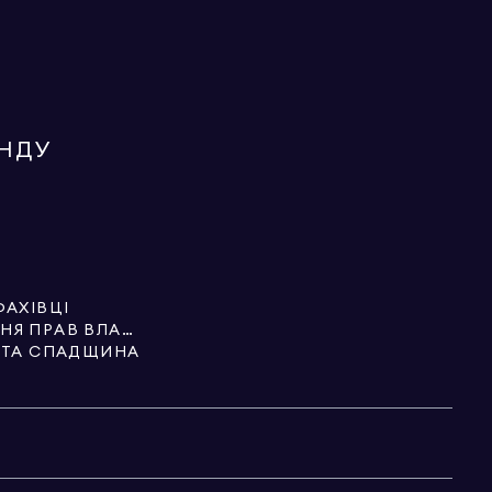
ЕНДУ
ФАХІВЦІ
ПОСЛУГИ З ОФОРМЛЕННЯ ПРАВ ВЛАСНОСТІ
И ТА СПАДЩИНА