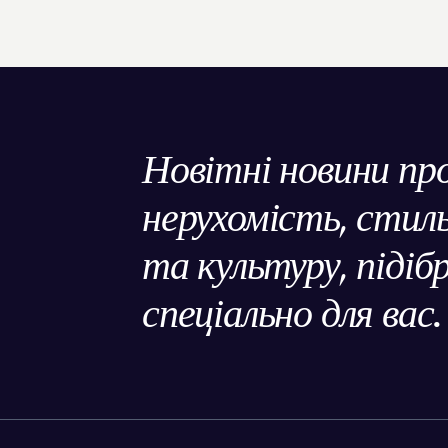
Новітні новини пр
нерухомість, сти
та культуру, підіб
спеціально для вас.