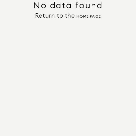
No data found
Return to the
HOME PAGE