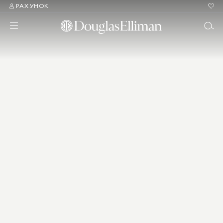
РАХУНОК