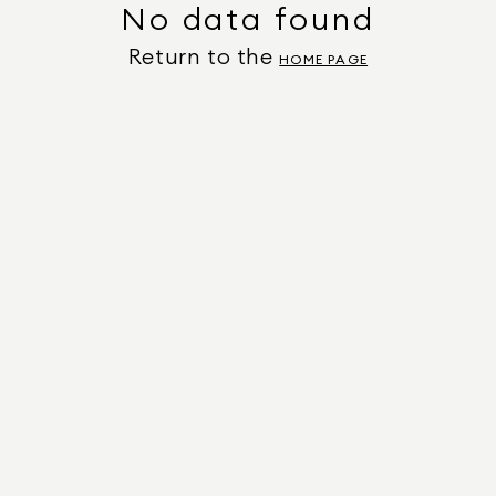
No data found
Return to the
HOME PAGE