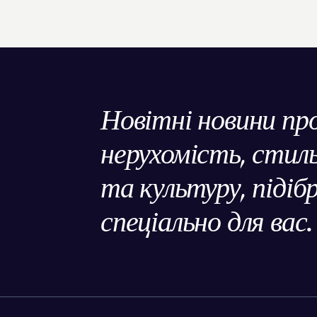
Новітні новини пр
нерухомість, сти
та культуру, підіб
спеціально для вас.