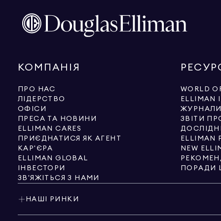
КОМПАНІЯ
РЕСУР
ПРО НАС
WORLD OF
ЛІДЕРСТВО
ELLIMAN 
ОФІСИ
ЖУРНАЛ
ПРЕСА ТА НОВИНИ
ЗВІТИ ПР
ELLIMAN CARES
ДОСЛІДН
ПРИЄДНАТИСЯ ЯК АГЕНТ
ELLIMAN 
КАР'ЄРА
NEW ELLI
ELLIMAN GLOBAL
РЕКОМЕН
ІНВЕСТОРИ
ПОРАДИ 
ЗВ'ЯЖІТЬСЯ З НАМИ
НАШІ РИНКИ