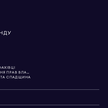
ЕНДУ
ФАХІВЦІ
ПОСЛУГИ З ОФОРМЛЕННЯ ПРАВ ВЛАСНОСТІ
И ТА СПАДЩИНА