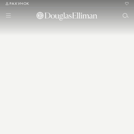
РАХУНОК