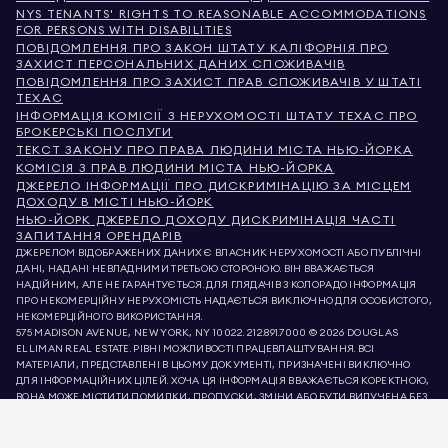
NYS TENANTS' RIGHTS TO REASONABLE ACCOMMODATIONS
FOR PERSONS WITH DISABILITIES
ПОВІДОМЛЕННЯ ПРО ЗАКОН ШТАТУ КАЛІФОРНІЯ ПРО
ЗАХИСТ ПЕРСОНАЛЬНИХ ДАНИХ СПОЖИВАЧІВ
ПОВІДОМЛЕННЯ ПРО ЗАХИСТ ПРАВ СПОЖИВАЧІВ У ШТАТІ
ТЕХАС
ІНФОРМАЦІЯ КОМІСІЇ З НЕРУХОМОСТІ ШТАТУ ТЕХАС ПРО
БРОКЕРСЬКІ ПОСЛУГИ
ТЕКСТ ЗАКОНУ ПРО ПРАВА ЛЮДИНИ МІСТА НЬЮ-ЙОРКА
КОМІСІЯ З ПРАВ ЛЮДИНИ МІСТА НЬЮ-ЙОРКА
ДЖЕРЕЛО ІНФОРМАЦІЇ ПРО ДИСКРИМІНАЦІЮ ЗА МІСЦЕМ
ДОХОДУ В МІСТІ НЬЮ-ЙОРК
НЬЮ-ЙОРК ДЖЕРЕЛО ДОХОДУ ДИСКРИМІНАЦІЯ ЧАСТІ
ЗАПИТАННЯ ОРЕНДАРІВ
ДЖЕРЕЛОМ ВІДОБРАЖЕНИХ ДАНИХ Є ВЛАСНИК НЕРУХОМОСТІ АБО ПУБЛІЧНІ
ДАНІ, НАДАНІ НЕВЛАДНИМИ ТРЕТЬОЮ СТОРОНОЮ. ВІН ВВАЖАЄТЬСЯ
НАДІЙНИМ, АЛЕ НЕ ГАРАНТУЄТЬСЯ. ДЛЯ ГЛЯДАЧІВ З КОЛОРАДО ІНФОРМАЦІЯ
ПРО НЕКОМЕРЦІЙНУ НЕРУХОМІСТЬ НАДАЄТЬСЯ ВИКЛЮЧНО ДЛЯ ОСОБИСТОГО,
НЕКОМЕРЦІЙНОГО ВИКОРИСТАННЯ.
575 MADISON AVENUE, NEW YORK, NY 10022.
212.891.7000
© 2026 DOUGLAS
ELLIMAN REAL ESTATE. РІВНІ МОЖЛИВОСТІ ПРАЦЕВЛАШТУВАННЯ. ВСІ
МАТЕРІАЛИ, ПРЕДСТАВЛЕНІ В ЦЬОМУ ДОКУМЕНТІ, ПРИЗНАЧЕНІ ВИКЛЮЧНО
ДЛЯ ІНФОРМАЦІЙНИХ ЦІЛЕЙ. ХОЧА ЦЯ ІНФОРМАЦІЯ ВВАЖАЄТЬСЯ КОРЕКТНОЮ,
ВОНА МОЖЕ МІСТИТИ ПОМИЛКИ, ПРОПУСКИ, ЗМІНИ АБО БУТИ ВИЛУЧЕНА БЕЗ
ПОПЕРЕДЖЕННЯ. ВСЯ ІНФОРМАЦІЯ ПРО НЕРУХОМІСТЬ, ВКЛЮЧАЮЧИ, АЛЕ НЕ
ОБМЕЖУЮЧИСЬ, ПЛОЩЕЮ, КІЛЬКІСТЮ КІМНАТ, КІЛЬКІСТЮ СПАЛЕНЬ ТА
ШКІЛЬНИМ ОКРУГОМ У СПИСКАХ НЕРУХОМОСТІ, ПОВИННА БУТИ ПЕРЕВІРЕНА